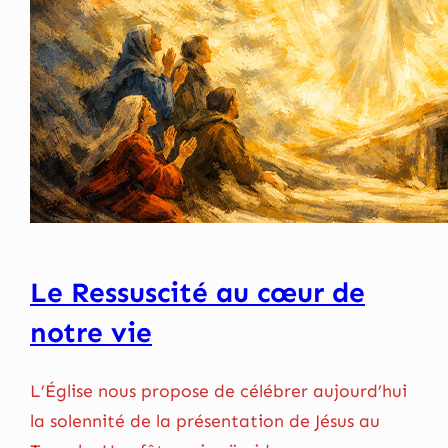
Le Ressuscité au cœur de
notre vie
L’Église nous propose de célébrer aujourd’hui
la solennité de la présentation de Jésus au