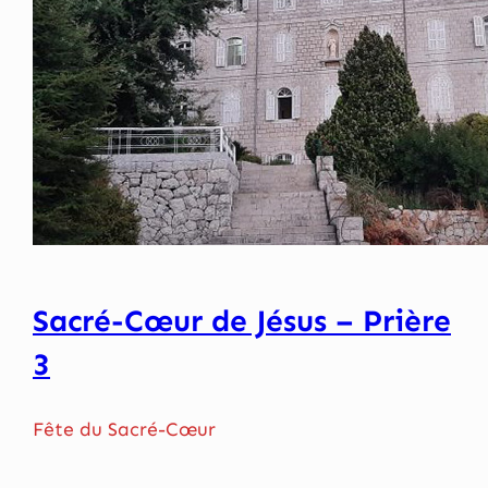
Sacré-Cœur de Jésus – Prière
3
Fête du Sacré-Cœur