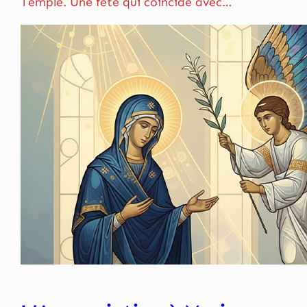
Temple. Une fête qui coïncide avec…