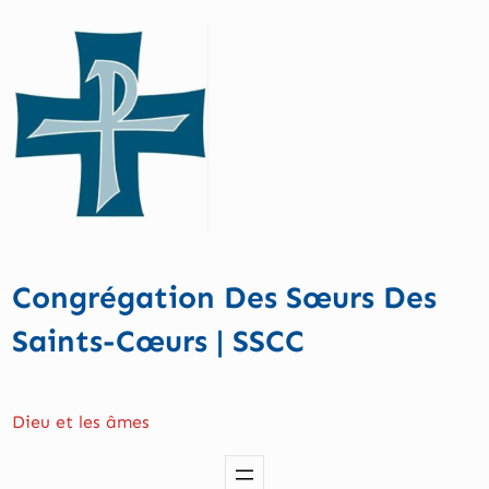
Aller
au
contenu
Congrégation Des Sœurs Des
Saints-Cœurs | SSCC
Dieu et les âmes