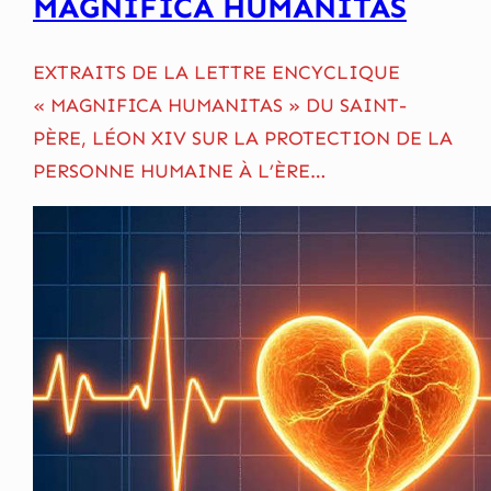
MAGNIFICA HUMANITAS
EXTRAITS DE LA LETTRE ENCYCLIQUE
« MAGNIFICA HUMANITAS » DU SAINT-
PÈRE, LÉON XIV SUR LA PROTECTION DE LA
PERSONNE HUMAINE À L’ÈRE…