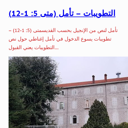
التطويبات – تأمل (متى 5: 1-12)
تأمل لنص من الإنجيل بحسب القديسمتى (5: 1-12) –
تطويبات يسوع الدخول في تأمل إغناطي حول نص
التطويبات يعني القبول…