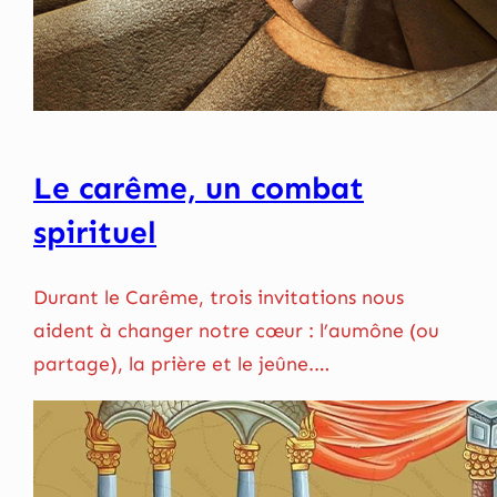
Le carême, un combat
spirituel
Durant le Carême, trois invitations nous
aident à changer notre cœur : l’aumône (ou
partage), la prière et le jeûne.…