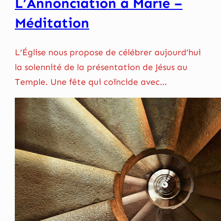
L’Annonciation à Marie –
Méditation
L’Église nous propose de célébrer aujourd’hui
la solennité de la présentation de Jésus au
Temple. Une fête qui coïncide avec…