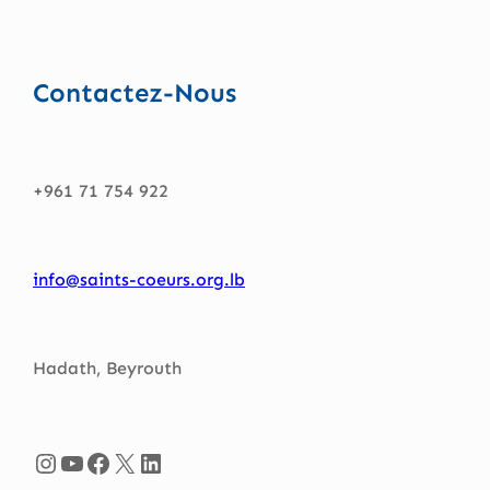
Contactez-Nous
+961 71 754 922
info@saints-coeurs.org.lb
Hadath, Beyrouth
Instagram
YouTube
Facebook
X
LinkedIn