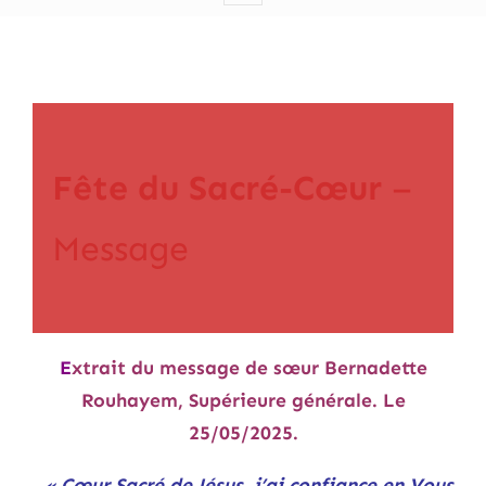
Fête du Sacré-Cœur
–
Message
E
xtrait du message de sœur Bernadette
Rouhayem, Supérieure générale. Le
25/05/2025.
« Cœur Sacré de Jésus, j’ai confiance en Vous