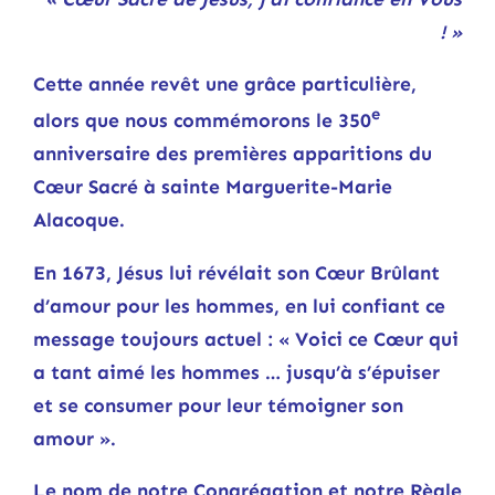
! »
Cette année revêt une grâce particulière,
e
alors que nous commémorons le 350
anniversaire des premières apparitions du
Cœur Sacré à sainte Marguerite-Marie
Alacoque.
En 1673, Jésus lui révélait son Cœur Brûlant
d’amour pour les hommes, en lui confiant ce
message toujours actuel : « Voici ce Cœur qui
a tant aimé les hommes … jusqu’à s’épuiser
et se consumer pour leur témoigner son
amour ».
Le nom de notre Congrégation et notre Règle