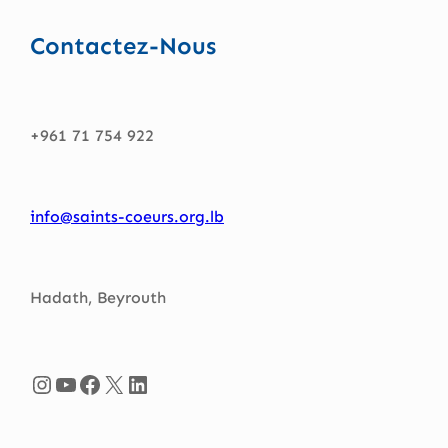
Contactez-Nous
+961 71 754 922
info@saints-coeurs.org.lb
Hadath, Beyrouth
Instagram
YouTube
Facebook
X
LinkedIn