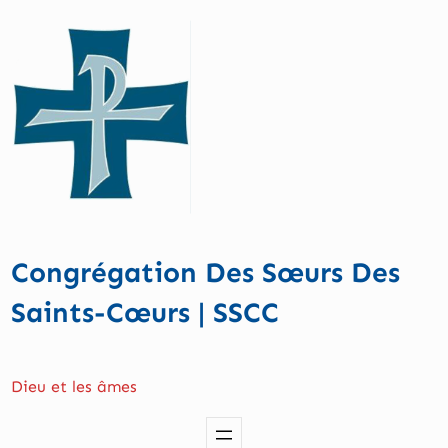
Aller
au
contenu
Congrégation Des Sœurs Des
Saints-Cœurs | SSCC
Dieu et les âmes