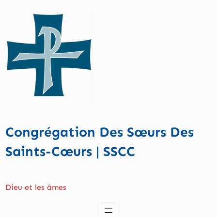
Aller
au
contenu
Congrégation Des Sœurs Des
Saints-Cœurs | SSCC
Dieu et les âmes