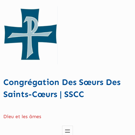
Aller
au
contenu
Congrégation Des Sœurs Des
Saints-Cœurs | SSCC
Dieu et les âmes