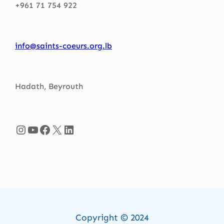
+961 71 754 922
info@saints-coeurs.org.lb
Hadath, Beyrouth
Instagram
YouTube
Facebook
X
LinkedIn
Copyright © 2024