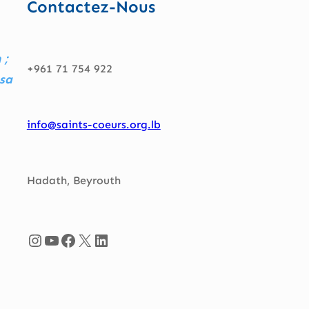
Contactez-Nous
 ;
+961 71 754 922
 sa
info@saints-coeurs.org.lb
Hadath, Beyrouth
Instagram
YouTube
Facebook
X
LinkedIn