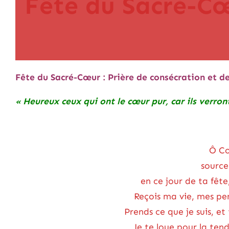
Fête du Sacré-C
Fête du Sacré-Cœur : Prière de consécration et d
« Heureux ceux qui ont le cœur pur, car ils verron
Ô Cœ
source
en ce jour de ta fête
Reçois ma vie, mes pen
Prends ce que je suis, e
Je te loue pour la ten