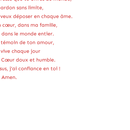
ardon sans limite,
u veux déposer en chaque âme.
cœur, dans ma famille,
t dans le monde entier.
n témoin de ton amour,
 vive chaque jour
on Cœur doux et humble.
s, j’ai confiance en toi !
Amen.