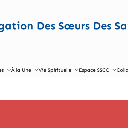
ation Des Sœurs Des Sa
es
À la Une
Vie Spirituelle
Espace SSCC
Coll