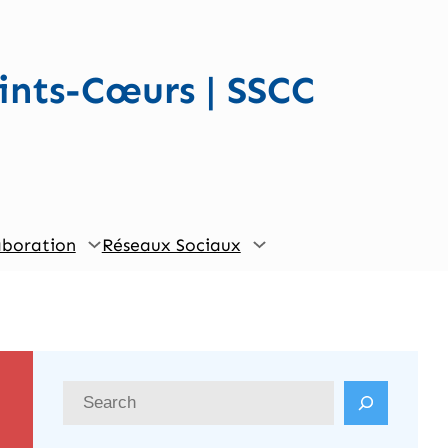
ints-Cœurs | SSCC
aboration
Réseaux Sociaux
R
e