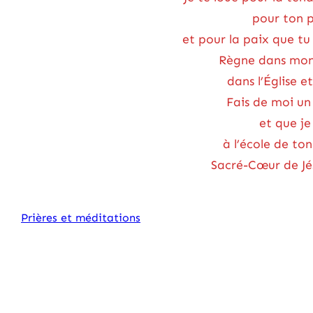
pour ton p
et pour la paix que t
Règne dans mon 
dans l’Église e
Fais de moi u
et que je
à l’école de t
Sacré-Cœur de Jésu
Prières et méditations