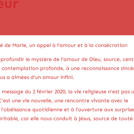
œur
de Marie, un appel à l’amour et à la consécration
pprofondir le mystère de l’amour de Dieu, source, cent
ne contemplation profonde, à une reconnaissance sincè
us a aimées d’un amour infini.
essage du 2 février 2020, la vie religieuse n’est pas 
est une vie nouvelle, une rencontre vivante avec le
 l’obéissance quotidienne et à l’ouverture aux surprise
véritable, car elle nous conduit à Jésus, source de toute