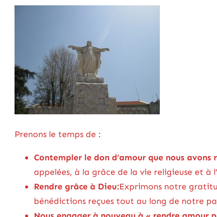
Prenons le temps de :
Contempler le don d’amour que nous avons r
appelées, à la grâce de la vie religieuse et 
Rendre grâce à Dieu:
Exprimons notre gratitu
bénédictions reçues tout au long de notre pa
Nous engager à nouveau à « rendre amour p