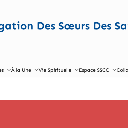
ation Des Sœurs Des Sa
es
À la Une
Vie Spirituelle
Espace SSCC
Coll