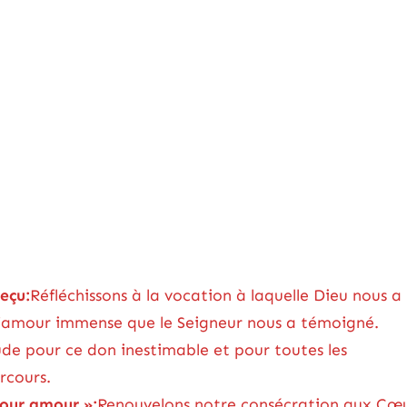
eçu:
Réfléchissons à la vocation à laquelle Dieu nous a
à l’amour immense que le Seigneur nous a témoigné.
de pour ce don inestimable et pour toutes les
rcours.
our amour »:
Renouvelons notre consécration aux Cœ