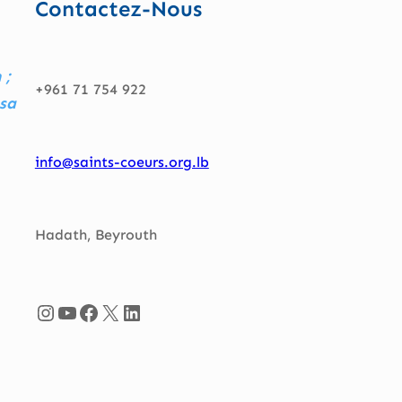
Contactez-Nous
 ;
+961 71 754 922
 sa
info@saints-coeurs.org.lb
Hadath, Beyrouth
Instagram
YouTube
Facebook
X
LinkedIn