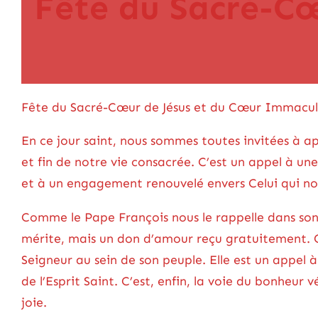
Fête du Sacré-C
Fête du Sacré-Cœur de Jésus et du Cœur Immaculé 
En ce jour saint, nous sommes toutes invitées à a
et fin de notre vie consacrée. C’est un appel à u
et à un engagement renouvelé envers Celui qui no
Comme le Pape François nous le rappelle dans son m
mérite, mais un don d’amour reçu gratuitement. C’
Seigneur au sein de son peuple. Elle est un appel à
de l’Esprit Saint. C’est, enfin, la voie du bonheur 
joie.