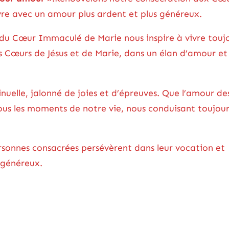
vre avec un amour plus ardent et plus généreux.
 du Cœur Immaculé de Marie nous inspire à vivre touj
s Cœurs de Jésus et de Marie, dans un élan d’amour et
inuelle, jalonné de joies et d’épreuves. Que l’amour de
ous les moments de notre vie, nous conduisant toujour
ersonnes consacrées persévèrent dans leur vocation et
 généreux.