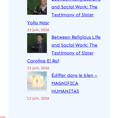
and Social Work: The
Testimony of Sister
Yolla Nasr
23 juin, 2026
Between Religious Life
and Social Work: The
Testimony of Sister
Caroline El Raï
23 juin, 2026
Édifier dans le bien –
MAGNIFICA
HUMANITAS
12 juin, 2026
urs