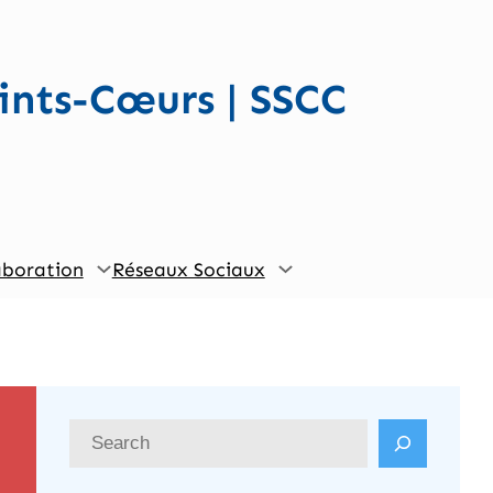
ints-Cœurs | SSCC
aboration
Réseaux Sociaux
R
e