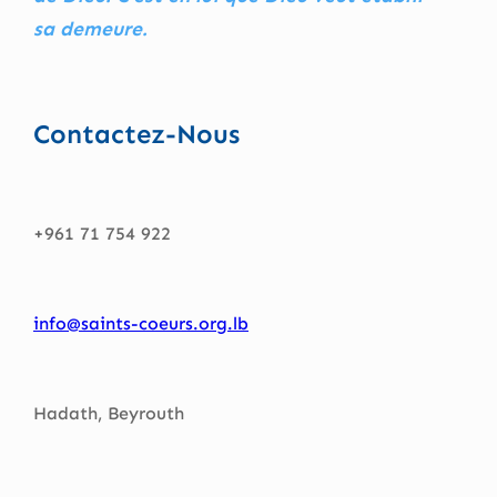
sa demeure.
Contactez-Nous
+961 71 754 922
info@saints-coeurs.org.lb
Hadath, Beyrouth