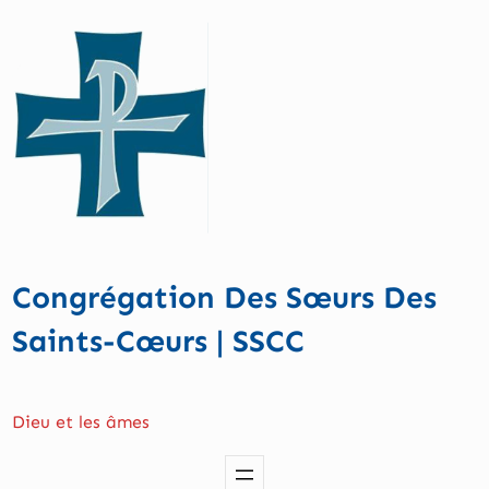
Aller
au
contenu
Congrégation Des Sœurs Des
Saints-Cœurs | SSCC
Dieu et les âmes