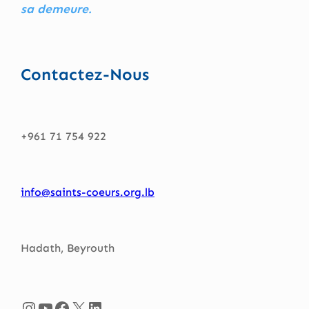
sa demeure.
Contactez-Nous
+961 71 754 922
info@saints-coeurs.org.lb
Hadath, Beyrouth
Instagram
YouTube
Facebook
X
LinkedIn