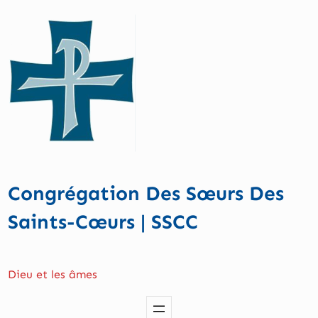
Aller
au
contenu
Congrégation Des Sœurs Des
Saints-Cœurs | SSCC
Dieu et les âmes