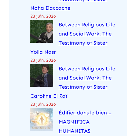
Noha Daccache
23 juin, 2026
Between Religious Life
and Social Work: The
Testimony of Sister
Yolla Nasr
23 juin, 2026
Between Religious Life
and Social Work: The
Testimony of Sister
Caroline El Raï
23 juin, 2026
Édifier dans le bien –
MAGNIFICA
HUMANITAS