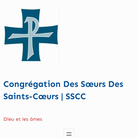
Aller
au
contenu
Congrégation Des Sœurs Des
Saints-Cœurs | SSCC
Dieu et les âmes