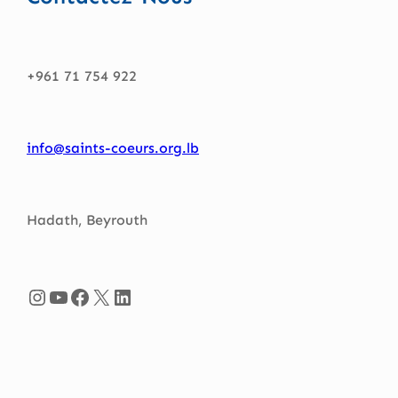
+961 71 754 922
info@saints-coeurs.org.lb
Hadath, Beyrouth
Instagram
YouTube
Facebook
X
LinkedIn