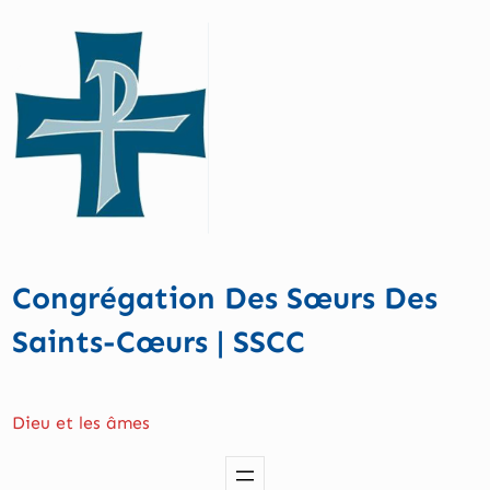
Aller
au
contenu
Congrégation Des Sœurs Des
Saints-Cœurs | SSCC
Dieu et les âmes