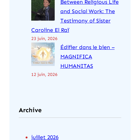
Between Religious Life
and Social Work: The
Testimony of Sister
Caroline El Raï
23 juin, 2026
Édifier dans le bien –
MAGNIFICA
HUMANITAS
12 juin, 2026
Archive
juillet 2026