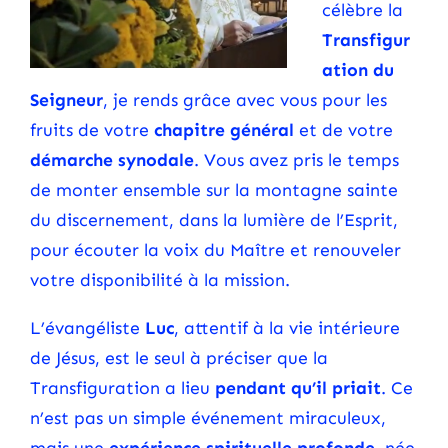
célèbre la
Transfigur
ation du
Seigneur
, je rends grâce avec vous pour les
fruits de votre
chapitre général
et de votre
démarche synodale
. Vous avez pris le temps
de monter ensemble sur la montagne sainte
du discernement, dans la lumière de l’Esprit,
pour écouter la voix du Maître et renouveler
votre disponibilité à la mission.
L’évangéliste
Luc
, attentif à la vie intérieure
de Jésus, est le seul à préciser que la
Transfiguration a lieu
pendant qu’il priait
. Ce
n’est pas un simple événement miraculeux,
mais une
expérience spirituelle profonde
, née