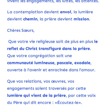
vivent les engagements, les luttes, les attentes.
La contemplation devient
envoi
, la lumière
devient
chemin
, la prière devient
mission
.
Chères Sœurs,
Que votre vie religieuse soit de plus en plus
le
reflet du Christ transfiguré dans la prière
.
Que votre congrégation soit une
communauté lumineuse, pascale, exodale
,
ouverte à l’avenir et enracinée dans l’amour.
Que vos relations, vos œuvres, vos
engagements soient traversés par cette
lumière qui vient de la prière
, par cette voix
du Père qui dit encore : «Écoutez-le».