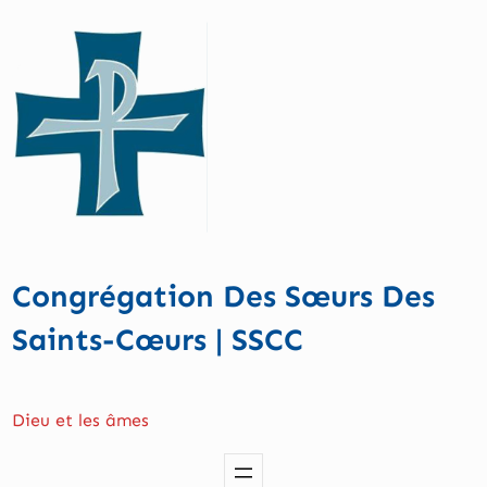
Aller
au
contenu
Congrégation Des Sœurs Des
Saints-Cœurs | SSCC
Dieu et les âmes