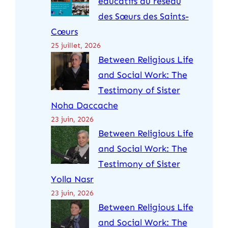
éducatifs du réseau
e
des Sœurs des Saints-
r
Cœurs
25 juillet, 2026
Between Religious Life
and Social Work: The
Testimony of Sister
Noha Daccache
23 juin, 2026
Between Religious Life
and Social Work: The
Testimony of Sister
Yolla Nasr
23 juin, 2026
Between Religious Life
and Social Work: The