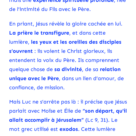
de l’intimité du Fils avec le Père.
En priant, Jésus révèle la gloire cachée en lui.
La prière le transfigure
, et dans cette
lumière,
les yeux et les oreilles des disciples
s’ouvrent
: ils voient le Christ glorieux, ils
entendent la voix du Père. Ils comprennent
quelque chose de
sa divinité
, de sa
relation
unique avec le Père
, dans un lien d’amour, de
confiance, de mission.
Mais Luc ne s’arrête pas là : il précise que Jésus
parlait avec Moïse et Élie de
“son départ, qu’il
allait accomplir à Jérusalem”
(Lc 9, 31). Le
mot grec utilisé est
exodos
. Cette lumière