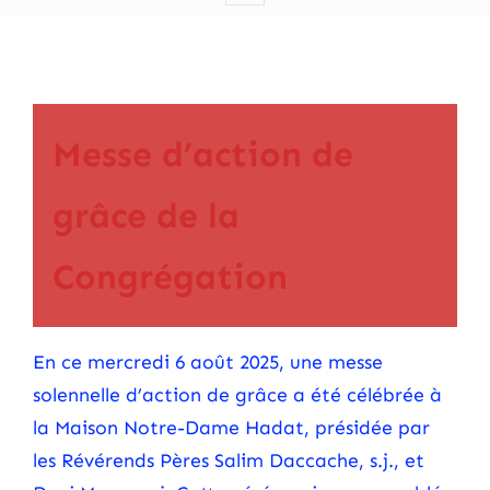
Messe d’action de
grâce de la
Congrégation
En ce mercredi 6 août 2025, une messe
solennelle d’action de grâce a été célébrée à
la Maison Notre-Dame Hadat, présidée par
les Révérends Pères Salim Daccache, s.j., et