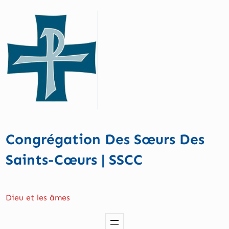
Aller
au
contenu
Congrégation Des Sœurs Des
Saints-Cœurs | SSCC
Dieu et les âmes