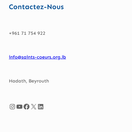
Contactez-Nous
+961 71 754 922
info@saints-coeurs.org.lb
Hadath, Beyrouth
Instagram
YouTube
Facebook
X
LinkedIn