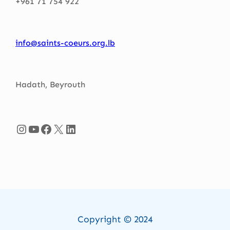
+961 71 754 922
info@saints-coeurs.org.lb
Hadath, Beyrouth
Instagram
YouTube
Facebook
X
LinkedIn
Copyright © 2024