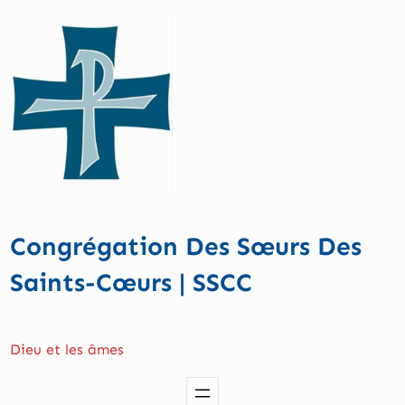
Aller
au
contenu
Congrégation Des Sœurs Des
Saints-Cœurs | SSCC
Dieu et les âmes