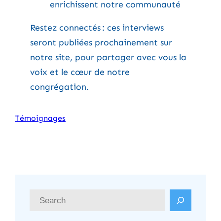
enrichissent notre communauté
Restez connectés : ces interviews
seront publiées prochainement sur
notre site, pour partager avec vous la
voix et le cœur de notre
congrégation.
Témoignages
R
e